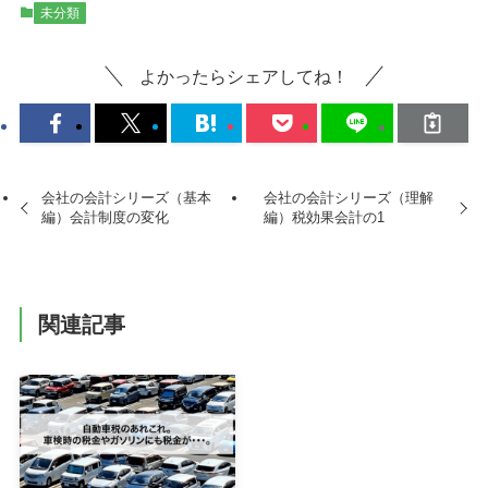
未分類
よかったらシェアしてね！
会社の会計シリーズ（基本
会社の会計シリーズ（理解
編）会計制度の変化
編）税効果会計の1
関連記事