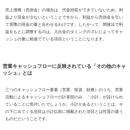
売上債権（売掛金）の場合は、代金回収ができていないため、利
益より現金が少ないということですから、利益から売掛金を引い
て実際の現金の量と合わせるわけです。したがって、間接法で利
益をもとに調整するのは、入出金のタミングのズレによってキャ
ッシュの量に相違でている項目ということになります。
営業キャッシュフローに反映されている「その他のキャ
ッシュ」とは
三つのキャッシュフロー要素（営業、投資、財務）のうち、営業
活動によるキャッシュフローの計算部のみ、「小計」が設けられ
ていることに気付いたでしょうか。小計があるということは、そ
の下に出てくる項目は小計以前に掲載された項目とは性質の違う
ものだということです。