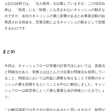
上記の設例では、「法人税等」を記載していますが、この項目自
体は、「投資」にも「財務」にも含まれないキャッシュの動きな
のですが、会社のキャッシュの量に影響があるため事業活動の結
果課される税金を、営業活動によるキャッシュの動きとして把握
するわけです。
まとめ
今回は、キャッシュフロー計算書の計算方法においては、直接法
と間接法があり、実務上はほとんどの企業が間接法を採用してい
ること、間接法においては利益に調整を加えることで実際のキャ
ッシュの量を把握するということを中心に解説しました。キャッ
シュフローは経営者にとって最も重要な会計情報といえるでしょ
う。
この解説講座では不十分な部分もあるかと思いますので、疑問が