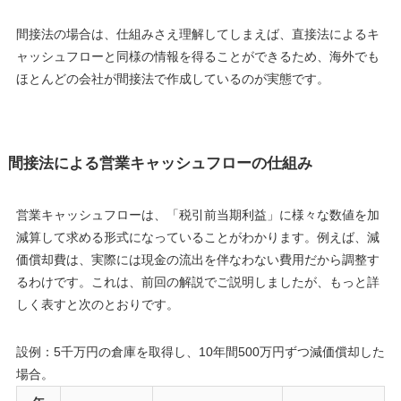
間接法の場合は、仕組みさえ理解してしまえば、直接法によるキ
ャッシュフローと同様の情報を得ることができるため、海外でも
ほとんどの会社が間接法で作成しているのが実態です。
間接法による営業キャッシュフローの仕組み
営業キャッシュフローは、「税引前当期利益」に様々な数値を加
減算して求める形式になっていることがわかります。例えば、減
価償却費は、実際には現金の流出を伴なわない費用だから調整す
るわけです。これは、前回の解説でご説明しましたが、もっと詳
しく表すと次のとおりです。
設例：5千万円の倉庫を取得し、10年間500万円ずつ減価償却した
場合。