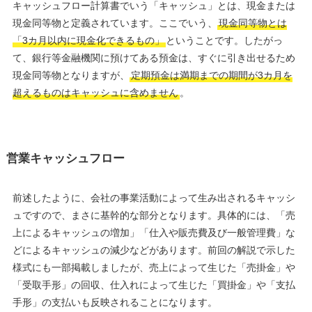
キャッシュフロー計算書でいう「キャッシュ」とは、現金または
現金同等物と定義されています。ここでいう、
現金同等物とは
「3カ月以内に現金化できるもの」
ということです。したがっ
て、銀行等金融機関に預けてある預金は、すぐに引き出せるため
現金同等物となりますが、
定期預金は満期までの期間が3カ月を
超えるものはキャッシュに含めません
。
営業キャッシュフロー
前述したように、会社の事業活動によって生み出されるキャッシ
ュですので、まさに基幹的な部分となります。具体的には、「売
上によるキャッシュの増加」「仕入や販売費及び一般管理費」な
どによるキャッシュの減少などがあります。前回の解説で示した
様式にも一部掲載しましたが、売上によって生じた「売掛金」や
「受取手形」の回収、仕入れによって生じた「買掛金」や「支払
手形」の支払いも反映されることになります。