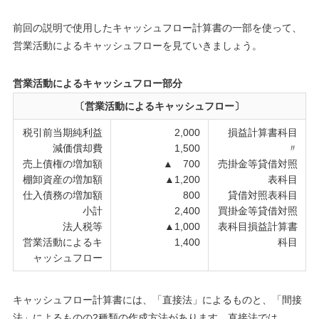
前回の説明で使用したキャッシュフロー計算書の一部を使って、
営業活動によるキャッシュフローを見ていきましょう。
営業活動によるキャッシュフロー部分
〔営業活動によるキャッシュフロー〕
税引前当期純利益
2,000
損益計算書科目
減価償却費
1,500
〃
売上債権の増加額
▲ 700
売掛金等貸借対照
棚卸資産の増加額
▲1,200
表科目
仕入債務の増加額
800
貸借対照表科目
小計
2,400
買掛金等貸借対照
法人税等
▲1,000
表科目損益計算書
営業活動によるキ
1,400
科目
ャッシュフロー
キャッシュフロー計算書には、「直接法」によるものと、「間接
法」によるものの2種類の作成方法があります。直接法では、