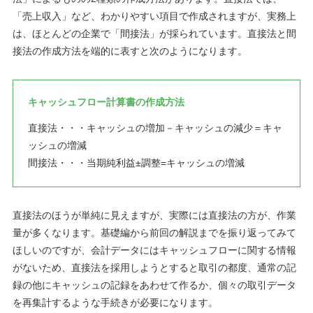
「売上収入」など、わかりやすい項目で作成されますが、実務上
は、ほとんどの企業で「間接法」が採られています。直接法と間
接法の作成方法を端的に表すと次のようになります。
キャッシュフロー計算書の作成方法
直接法・・・キャッシュの増加－キャッシュの減少＝キャ
ッシュの増減
間接法・・・当期純利益±調整=キャッシュの増減
直接法のほうが単純に見えますが、実際には直接法の方が、作業
量が多くなります。基礎編から前回の解説までを振り返ってみて
ほしいのですが、会計データにはキャッシュフローに関する情報
がないため、直接法を採用しようとすると取引の都度、通常の記
録の他にキャッシュの記録をあわせて作るか、個々の取引データ
を再集計するような手続きが必要になります。