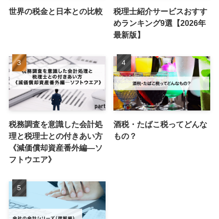
世界の税金と日本との比較
税理士紹介サービスおすす
めランキング9選【2026年
最新版】
税務調査を意識した会計処
酒税・たばこ税ってどんな
理と税理士との付きあい方
もの？
《減価償却資産番外編―ソ
フトウエア》