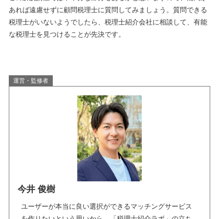
あれば遠慮せずに顧問税理士に質問してみましょう。質問できる
税理士がいないようでしたら、税理士紹介会社に相談して、有能
な税理士を見つけることが先決です。
運営・監修者
今井 俊樹
ユーザーが本当に良い選択ができるマッチングサービス
を作りたいという思いから、「税理士紹介ラボ」の立ち