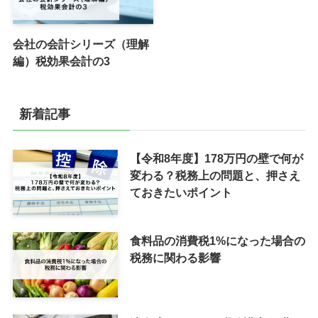
会社の会計シリーズ（理解
編）税効果会計の3
新着記事
【令和8年度】178万円の壁で何が
変わる？税務上の問題と、押さえ
ておきたいポイント
食料品の消費税1%になった場合の
税務に関わる影響