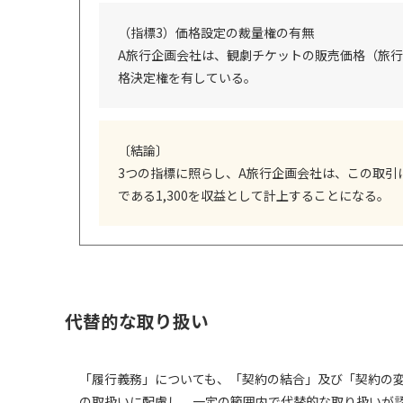
（指標3）価格設定の裁量権の有無
A旅行企画会社は、観劇チケットの販売価格（旅
格決定権を有している。
〔結論〕
3つの指標に照らし、A旅行企画会社は、この取
である1,300を収益として計上することになる。
代替的な取り扱い
「履行義務」についても、「契約の結合」及び「契約の
の取扱いに配慮し、一定の範囲内で代替的な取り扱いが