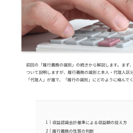
前回の「履行義務の識別」の続きから解説します。まず
ついて説明しますが、履行義務の識別と本人・代理人区
「代理人」が誰で、「履行の識別」にどのように絡んで
収益認識会計基準による収益額の捉え方
履行義務の性質の判断