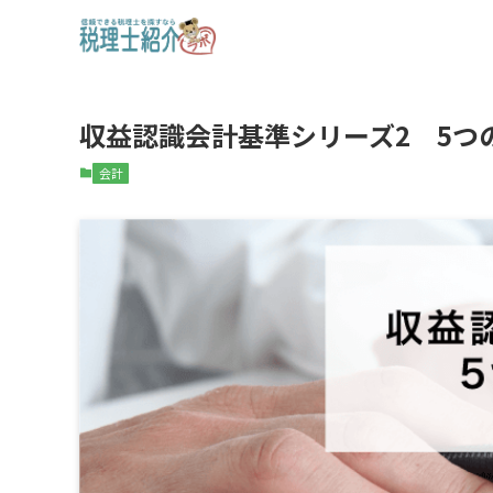
収益認識会計基準シリーズ2 5つの
会計