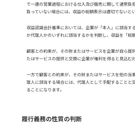
で一連の営業過程における仕入及び販売に関して通常負
負っていない場合には、収益の総額表示は適切でないと
収益認識会計基準においては、企業が「本人」に該当す
か代理人かのいずれに該当するかを判断し、収益を「総
顧客との約束が、その財またはサービスを企業が自ら提
たはサービスの提供と交換に企業が権利を得ると見込む
一方で顧客との約束が、その財またはサービスを他の当
理人に該当する場合には、代理人として手配することと
ることになります。
履行義務の性質の判断