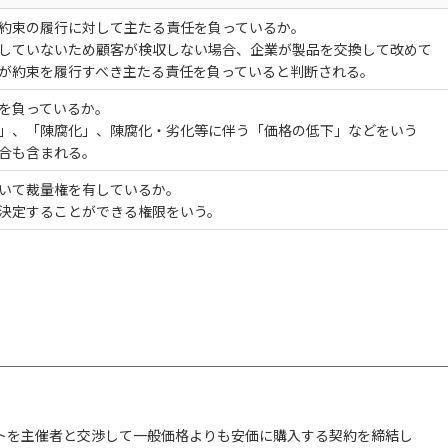
約束の履行に対して主たる責任を負っているか。
していないため顧客が検収しない場合、企業が製品を交換して改めて
が約束を履行すべき主たる責任を負っていると判断される。
を負っているか。
」、「陳腐化」、陳腐化・劣化等に伴う「価格の低下」などをいう
合も含まれる。
いて裁量権を有しているか。
決定することができる権限をいう。
トを主催者と交渉して一般価格よりも安価に購入する契約を締結し