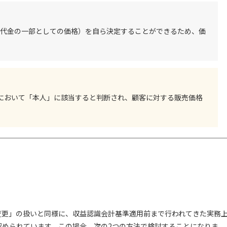
行代金の一部としての価格）を自ら決定することができるため、価
引において「本人」に該当すると判断され、顧客に対する販売価格
変更」の扱いと同様に、収益認識会計基準適用前まで行われてきた実務
認められています。この場合、次の2つの方法で検討することになりま