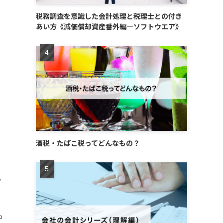
税務調査を意識した会計処理と税理士との付き
あい方《減価償却資産番外編―ソフトウエア》
酒税・たばこ税ってどんなもの？
ら
中