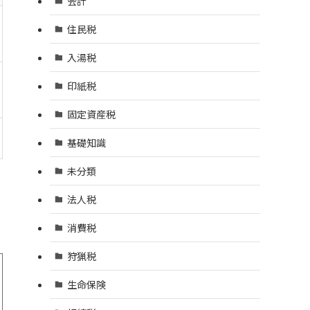
会計
住民税
入湯税
印紙税
固定資産税
基礎知識
未分類
法人税
消費税
狩猟税
生命保険