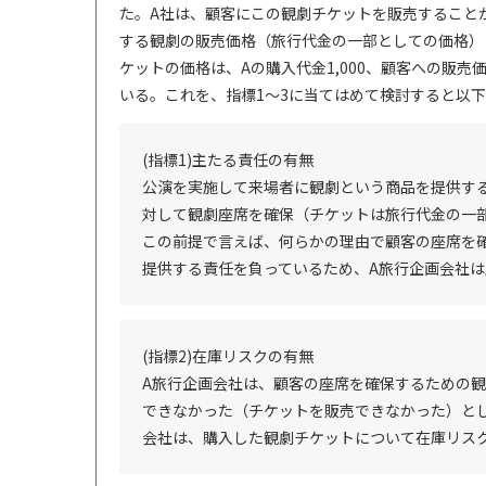
た。A社は、顧客にこの観劇チケットを販売すること
する観劇の販売価格（旅行代金の一部としての価格）
ケットの価格は、Aの購入代金1,000、顧客への販売
いる。これを、指標1～3に当てはめて検討すると以
(指標1)主たる責任の有無
公演を実施して来場者に観劇という商品を提供す
対して観劇座席を確保（チケットは旅行代金の一
この前提で言えば、何らかの理由で顧客の座席を
提供する責任を負っているため、A旅行企画会社
(指標2)在庫リスクの有無
A旅行企画会社は、顧客の座席を確保するための
できなかった（チケットを販売できなかった）と
会社は、購入した観劇チケットについて在庫リス