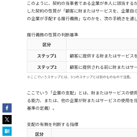
このように、契約の当事者である企業が本人に該当する
した契約の性質が「顧客に財またはサービスを、企業自
の企業が手配する履行義務」なのかを、次の手続きを通
履行義務の性質の判断基準
区分
ステップ1
顧客に提供する財またはサービス
ステップ2
顧客に提供される前に財またはサ
※ここでいうステップとは、5つのステップとは別のものなので注意。
ここでいう「企業の支配」とは、財またはサービスの使
る能力、または、他の企業が財またはサービスの使用を
基準の定義）。
支配の有無を判断する指標
区分