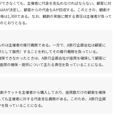
ができなくても、主催者に代金を支払わなければならない。顧客に対
はAが決定し、顧客からの代金もAが回収する。このときの、観劇チ
価格は1,300である。なお、観劇の実施に関する責任は主催者が負って
下のとおりとなる。
るのは主催者の履行義務である。一方で、A旅行企画会社は顧客に
部として販売）することを約してその履行義務を負っている。
確保できなかったときは、A旅行企画会社が座席を確保して顧客に
は座席の確保・提供について主たる責任を負っていることになる。
観劇チケットを主催者から購入しており、座席数だけの顧客を確保
しても主催者に対する代金支払義務がある。このため、A旅行企画
クを負っていることになる。