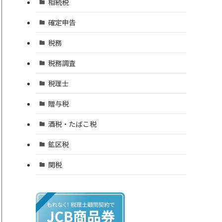
相続税
確定申告
税務
税務調査
税理士
贈与税
酒税・たばこ税
鉱区税
関税