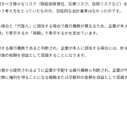
担すべき様々なリスク（瑕疵担保責任、在庫リスク、信用リスクなど）
いう考え方をとっていたものの、包括的な会計基準はなかったのです。
る場合と「代理人」に該当する場合で履行義務が異なるため、企業が本
額」で表示するか「純額」で表示するかを定めています。
供する履行義務であると判断され、企業が本人に該当する場合には、財
対価の総額を収益として認識することになります。
事者から提供されるように企業が手配する履行義務と判断され、企業が
交換に権利を得ることになる報酬または手数料の金額を収益として認識