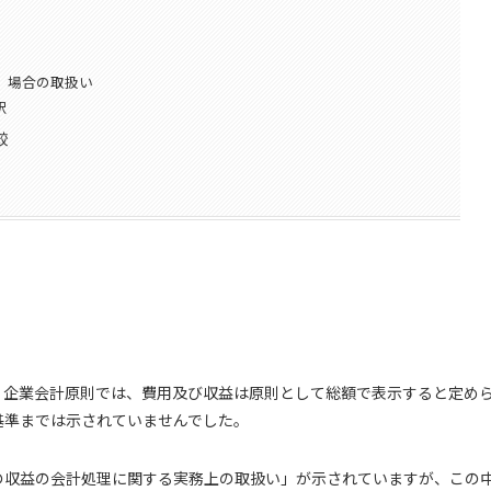
」場合の取扱い
択
較
、企業会計原則では、費用及び収益は原則として総額で表示すると定め
基準までは示されていませんでした。
の収益の会計処理に関する実務上の取扱い」が示されていますが、この