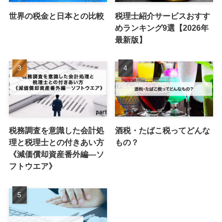
世界の税金と日本との比較
税理士紹介サービスおすす
めランキング9選【2026年
最新版】
税務調査を意識した会計処
酒税・たばこ税ってどんな
理と税理士との付きあい方
もの？
《減価償却資産番外編―ソ
フトウエア》