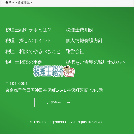
TOP
基礎知識
税理士紹介ラボとは？
税理士費用例
税理士探しのポイント
個人情報保護方針
税理士相談でやるべきこと
運営会社
税理士相談の事例
提携をご希望の税理士の方へ
〒101-0051
東京都千代田区神田神保町1-5-1 神保町須賀ビル5階
お問合せ
© J risk management Co. All Rights Reserved.