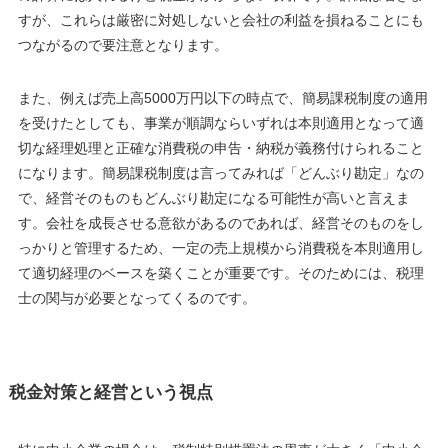
すが、これらは厳密に対処しないと会社の利益を損ねることにも
つながるので要注意となります。
また、例えば売上高5000万円以下の時点で、簡易課税制度の適用
を受けたとしても、事業が順調ならいずれは本則適用となって適
切な経理処理と正確な消費税の申告・納税が義務付けられること
になります。簡易課税制度は言ってみれば「どんぶり勘定」なの
で、経営そのものもどんぶり勘定になる可能性が高いと言えま
す。会社を成長させる意欲があるのであれば、経営そのものをし
っかりと管理するため、一定の売上規模から消費税を本則適用し
て適切経理のベースを築くことが重要です。そのためには、税理
士の関与が必要となってくるのです。
税金対策と経営という視点