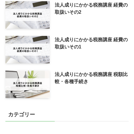
法人成りにかかる税務講座 経費の
取扱いその2
法人成りにかかる税務講座 経費の
取扱いその1
法人成りにかかる税務講座 税額比
較・各種手続き
カテゴリー