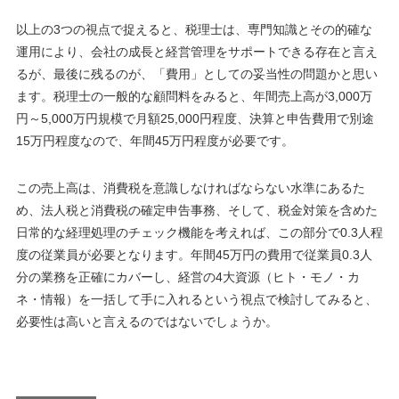
以上の3つの視点で捉えると、税理士は、専門知識とその的確な
運用により、会社の成長と経営管理をサポートできる存在と言え
るが、最後に残るのが、「費用」としての妥当性の問題かと思い
ます。税理士の一般的な顧問料をみると、年間売上高が3,000万
円～5,000万円規模で月額25,000円程度、決算と申告費用で別途
15万円程度なので、年間45万円程度が必要です。
この売上高は、消費税を意識しなければならない水準にあるた
め、法人税と消費税の確定申告事務、そして、税金対策を含めた
日常的な経理処理のチェック機能を考えれば、この部分で0.3人程
度の従業員が必要となります。年間45万円の費用で従業員0.3人
分の業務を正確にカバーし、経営の4大資源（ヒト・モノ・カ
ネ・情報）を一括して手に入れるという視点で検討してみると、
必要性は高いと言えるのではないでしょうか。