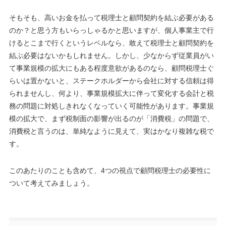
そもそも、高いお金を払って税理士と顧問契約を結ぶ必要がある
のか？と思う方もいらっしゃるかと思いますが、個人事業主で行
けるとこまで行くというレベルなら、敢えて税理士と顧問契約を
結ぶ必要はないかもしれません。しかし、少なからず従業員がい
て事業規模の拡大にもある程度意欲があるのなら、顧問税理士ぐ
らいは置かないと、ステークホルダーから会社に対する信頼は得
られませんし、何より、事業規模拡大に伴って変化する会計と税
務の問題に対処しきれなくなっていく可能性があります。事業規
模の拡大で、まず税制面の影響が出るのが「消費税」の問題で、
消費税と言うのは、単純なように見えて、実はかなり複雑な税で
す。
このあたりのことも含めて、4つの視点で顧問税理士の必要性に
ついて考えてみましょう。