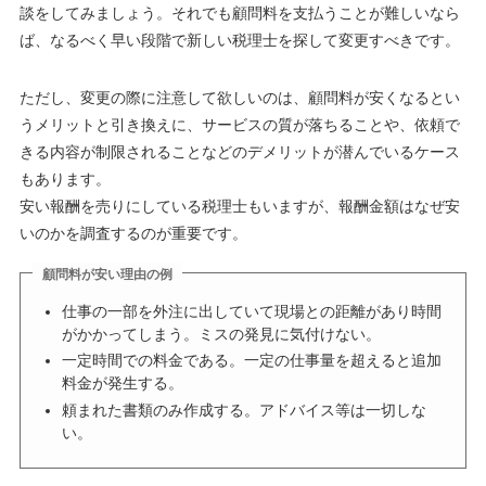
談をしてみましょう。それでも顧問料を支払うことが難しいなら
ば、なるべく早い段階で新しい税理士を探して変更すべきです。
ただし、変更の際に注意して欲しいのは、顧問料が安くなるとい
うメリットと引き換えに、サービスの質が落ちることや、依頼で
きる内容が制限されることなどのデメリットが潜んでいるケース
もあります。
安い報酬を売りにしている税理士もいますが、報酬金額はなぜ安
いのかを調査するのが重要です。
顧問料が安い理由の例
仕事の一部を外注に出していて現場との距離があり時間
がかかってしまう。ミスの発見に気付けない。
一定時間での料金である。一定の仕事量を超えると追加
料金が発生する。
頼まれた書類のみ作成する。アドバイス等は一切しな
い。