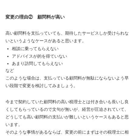
変更の理由② 顧問料が高い
高い顧問料を支払っていても、期待したサービスしか受けられな
いというようなケースがあると思います。
相談に乗ってもらえない
アドバイスが的を得ていない
あまり訪問してもらえない
など
このような場合は、支払っている顧問料が無駄にならないよう早
い段階で変更を検討してみましょう。
今まで契約していた顧問料の高い税理士とは付き合いも長いし良
くしてもらっているので文句が無いが、経営が圧迫されていて、
どうしても高い顧問料の支払いが難しいというケースもあると思
います。
そのような事情があるならば、変更の前にまずはその税理士に相