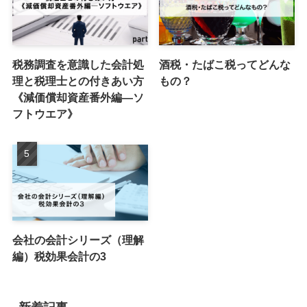
税務調査を意識した会計処
酒税・たばこ税ってどんな
理と税理士との付きあい方
もの？
《減価償却資産番外編―ソ
フトウエア》
会社の会計シリーズ（理解
編）税効果会計の3