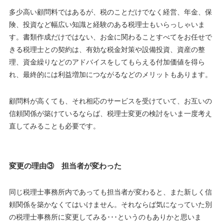
多少高い顧問料ではあるが、税のことだけでなく経営、年金、保
険、投資など幅広い知識と経験のある税理士もいらっしゃいま
す。書類作成だけではない、お金に関わることすべてをお任せで
きる税理士との契約は、有効な税金対策や設備投資、資産の整
理、資金繰りなどのアドバイスをしてもらえる付加価値を得ら
れ、最終的には利益増加につながるなどのメリットもあります。
顧問料が高くても、それ相応のサービスを受けていて、お互いの
信頼関係が築けているならば、税理士変更の検討をいま一度考え
直してみることも必要です。
変更の理由③ 担当者が変わった
同じ税理士事務所内であっても担当者が変わると、また新しく信
頼関係を築かなくてはいけません。それならば気になっていた別
の税理士事務所に変更してみる･･･というのもありかと思いま