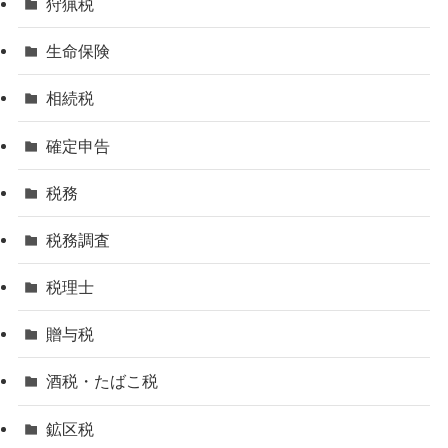
狩猟税
生命保険
相続税
確定申告
税務
税務調査
税理士
贈与税
酒税・たばこ税
鉱区税