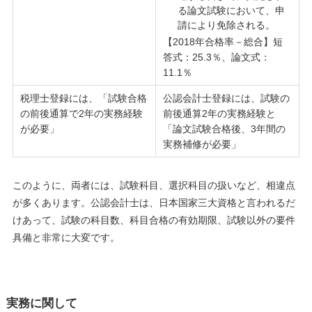
る論文試験において、申
請により免除される。
【2018年合格率－総合】短
答式：25.3％、論文式：
11.1％
税理士登録には、「試験合格
公認会計士登録には、試験の
の前後通算で2年の実務経験
前後通算2年の実務経験と
が必要」
「論文試験合格後、3年間の
実務補修が必要」
このように、両者には、試験科目、選択科目の扱いなど、相違点
が多くあります。公認会計士は、日本国家三大資格と言われるだ
けあって、試験の科目数、科目合格の有効期限、試験以外の要件
具備と非常に大変です。
実務に関して