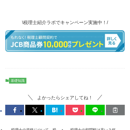
\税理士紹介ラボでキャンペーン実施中！/
基礎知識
よかったらシェアしてね！
税理士の資格について、税
税理士の顧問料は高い？何