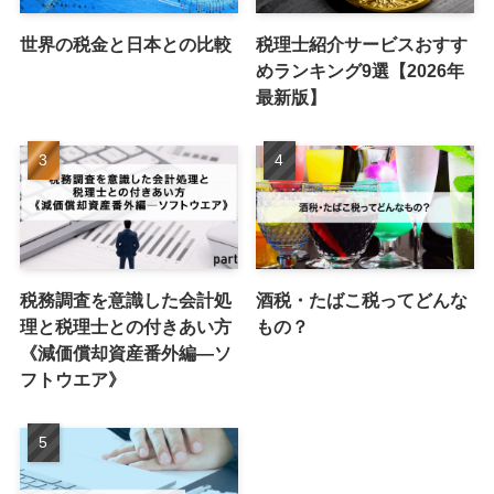
世界の税金と日本との比較
税理士紹介サービスおすす
めランキング9選【2026年
最新版】
税務調査を意識した会計処
酒税・たばこ税ってどんな
理と税理士との付きあい方
もの？
《減価償却資産番外編―ソ
フトウエア》