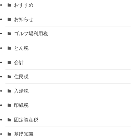
おすすめ
お知らせ
ゴルフ場利用税
とん税
会計
住民税
入湯税
印紙税
固定資産税
基礎知識