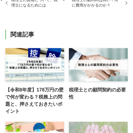
理士になるためには
に費用がかかるのか？
関連記事
【令和8年度】178万円の壁
税理士との顧問契約の必要
で何が変わる？税務上の問
性
題と、押さえておきたいポ
イント