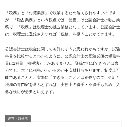
「税務」と「付随業務」で競業するため混同されやすいのです
が、「独占業務」という観点では「監査」は公認会計士の独占業
務で、「税務」は税理士の独占業務となっています。公認会計士
は、税理士に登録さえすれば「税務」を扱うことができます。
公認会計士は税金に関しても詳しそうと思われがちですが、試験
科目を比較するとわかるように、公認会計士の受験必須の税務科
目は1科目（租税法）しかありません。登録すればできるとは言
っても、本当に税務がわかるのか不安材料もあります。制度上可
能であることと、実際に「できる」こととは別物なので、会計と
税務の専門家を選ぶとすれば、実務上の得手・不得手も含め、入
念な検討が必要といえます。
運営・監修者