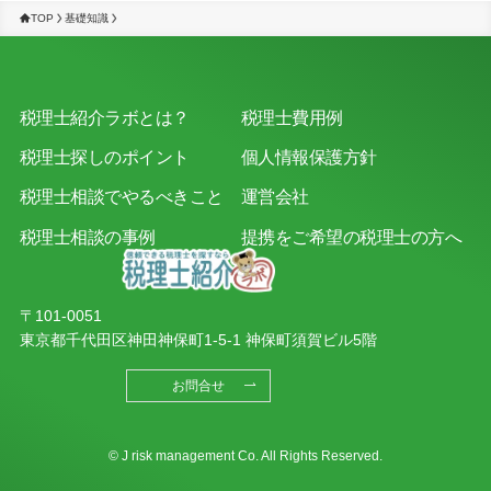
TOP
基礎知識
税理士紹介ラボとは？
税理士費用例
税理士探しのポイント
個人情報保護方針
税理士相談でやるべきこと
運営会社
税理士相談の事例
提携をご希望の税理士の方へ
〒101-0051
東京都千代田区神田神保町1-5-1 神保町須賀ビル5階
お問合せ
© J risk management Co. All Rights Reserved.