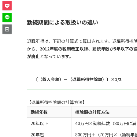
勤続期間による取扱いの違い
退職所得は、下記の計算式で算出されます。退職所得控
から、
2012年度の税制改正以降、勤続年数が5年以下
が廃止
となっています。
〔（収入金額）－（退職所得控除額）〕×1/2
【退職所得控除額の計算方法】
勤続年数
控除額の計算方法
20年以下
40万円×勤続年数（80万円に
20年超
800万円＋（70万円×（勤続年