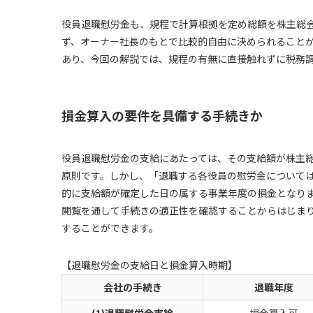
役員退職慰労金も、規程で計算根拠を定め総額を株主総
ず、オーナー社長のもとで比較的自由に決められること
あり、今回の解説では、規程の有無に直接触れずに税務
損金算入の要件を具備する手続きか
役員退職慰労金の支給にあたっては、その支給額が株主
原則です。しかし、「退職する各役員の慰労金について
的に支給額が確定した日の属する事業年度の損金となり
閲覧を通して手続きの適正性を確認することからはじま
することができます。
【退職慰労金の支給日と損金算入時期】
会社の手続き
退職年度