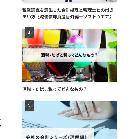
税務調査を意識した会計処理と税理士との付き
あい方《減価償却資産番外編―ソフトウエア》
酒税・たばこ税ってどんなもの？
、
員
い