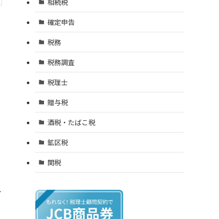
相続税
確定申告
税務
税務調査
税理士
贈与税
酒税・たばこ税
鉱区税
関税
れ