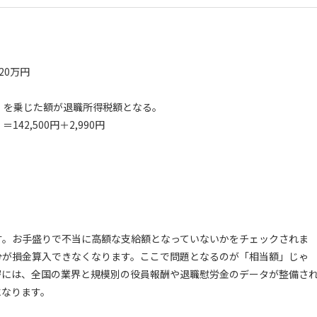
20万円
%）を乗じた額が退職所得税額となる。
42,500円＋2,990円
す。お手盛りで不当に高額な支給額となっていないかをチェックされま
分が損金算入できなくなります。ここで問題となるのが「相当額」じゃ
署には、全国の業界と規模別の役員報酬や退職慰労金のデータが整備さ
になります。