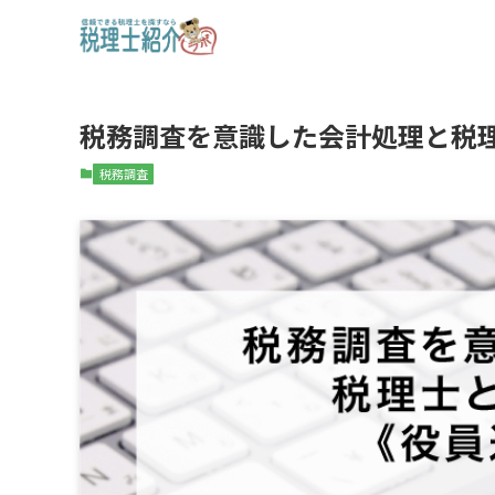
税務調査を意識した会計処理と税
税務調査