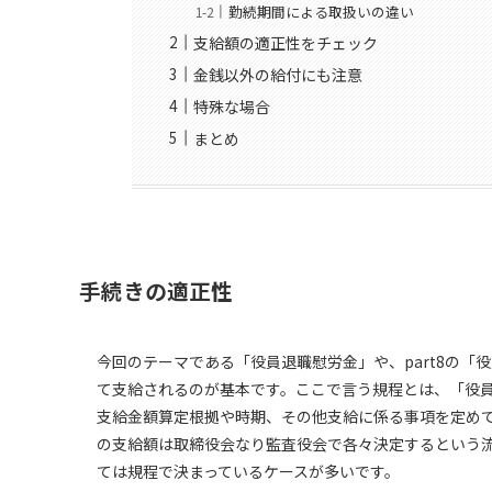
勤続期間による取扱いの違い
支給額の適正性をチェック
金銭以外の給付にも注意
特殊な場合
まとめ
手続きの適正性
今回のテーマである「役員退職慰労金」や、part8の
て支給されるのが基本です。ここで言う規程とは、「役
支給金額算定根拠や時期、その他支給に係る事項を定め
の支給額は取締役会なり監査役会で各々決定するという
ては規程で決まっているケースが多いです。