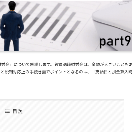
慰労金」について解説します。役員退職慰労金は、金額が大きいことも
理と税制対応上の手続き面でポイントとなるのは、「支給日と損金算入
目次