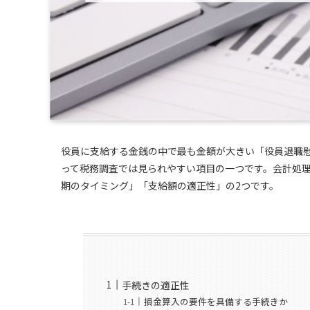
役員に支給する金銭の中で最も金額が大きい「役員退職
って税務調査では見られやすい項目の一つです。会計処
期のタイミング」「支給額の適正性」の2つです。
手続きの適正性
損金算入の要件を具備する手続きか