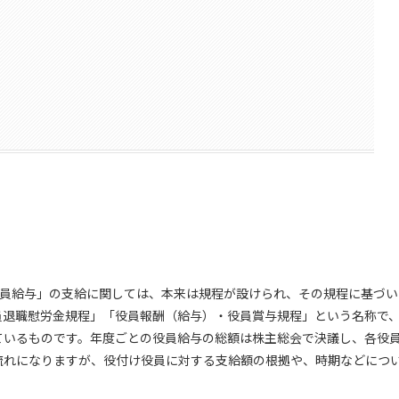
「役員給与」の支給に関しては、本来は規程が設けられ、その規程に基づい
員退職慰労金規程」「役員報酬（給与）・役員賞与規程」という名称で
ているものです。年度ごとの役員給与の総額は株主総会で決議し、各役
流れになりますが、役付け役員に対する支給額の根拠や、時期などにつ