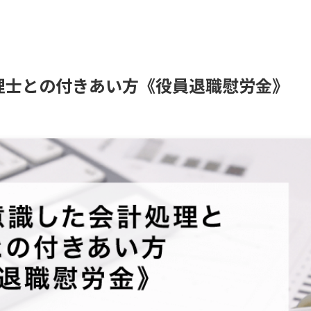
理士との付きあい方《役員退職慰労金》