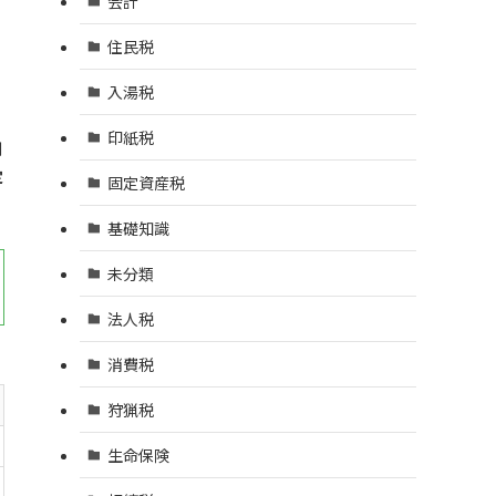
会計
住民税
入湯税
印紙税
判
定
固定資産税
基礎知識
未分類
法人税
消費税
狩猟税
生命保険