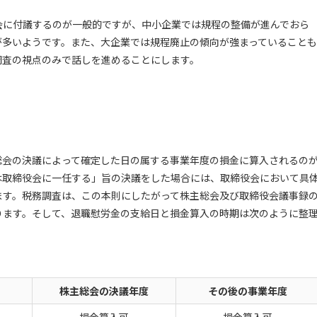
会に付議するのが一般的ですが、中小企業では規程の整備が進んでおら
が多いようです。また、大企業では規程廃止の傾向が強まっていることも
調査の視点のみで話しを進めることにします。
総会の決議によって確定した日の属する事業年度の損金に算入されるの
は取締役会に一任する」旨の決議をした場合には、取締役会において具
ます。税務調査は、この本則にしたがって株主総会及び取締役会議事録
ります。そして、退職慰労金の支給日と損金算入の時期は次のように整
株主総会の決議年度
その後の事業年度