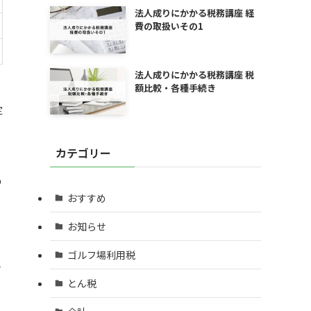
法人成りにかかる税務講座 経
費の取扱いその1
法人成りにかかる税務講座 税
額比較・各種手続き
定
カテゴリー
の
おすすめ
お知らせ
り
ゴルフ場利用税
可
とん税