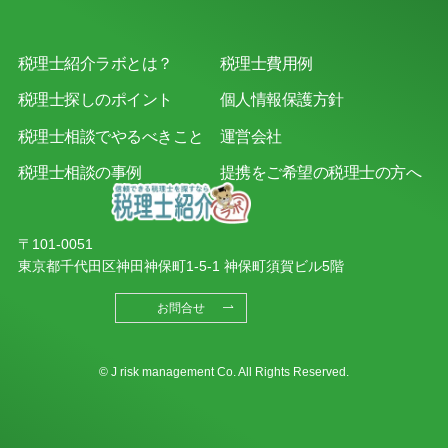
税理士紹介ラボとは？
税理士費用例
税理士探しのポイント
個人情報保護方針
税理士相談でやるべきこと
運営会社
税理士相談の事例
提携をご希望の税理士の方へ
〒101-0051
東京都千代田区神田神保町1-5-1 神保町須賀ビル5階
お問合せ
© J risk management Co. All Rights Reserved.