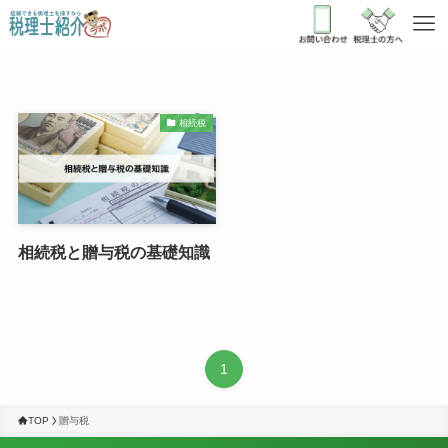
相続税
相続税と贈与税の基礎知識
1
TOP
贈与税