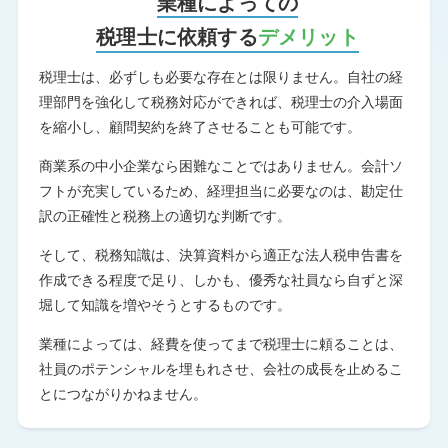
業種によっての
税理士に依頼する
デメリット
税理士は、必ずしも必要な存在とは限りません。自社の経
理部門を強化して税務対応ができれば、税理士の介入場面
を縮小し、顧問契約を終了させることも可能です。
商業系の中小企業なら困難なことではありません。会計ソ
フトが充実しているため、経理担当に必要なのは、勘定仕
訳の正確性と税務上の適切な判断です。
そして、税務知識は、決算資料から適正な法人税申告書を
作成できる程度で足り、しかも、優秀な社員なら自ずと深
堀して知識を増やそうとするものです。
業種によっては、経費を使ってまで税理士に頼ることは、
社員のポテンシャルを埋もれさせ、会社の成長を止めるこ
とにつながりかねません。