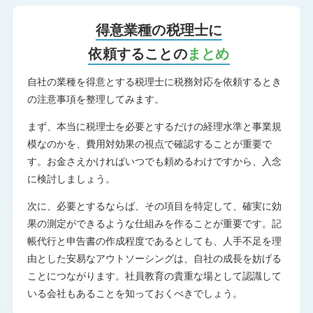
得意業種の税理士に
依頼することの
まとめ
自社の業種を得意とする税理士に税務対応を依頼するとき
の注意事項を整理してみます。
まず、本当に税理士を必要とするだけの経理水準と事業規
模なのかを、費用対効果の視点で確認することが重要で
す。お金さえかければいつでも頼めるわけですから、入念
に検討しましょう。
次に、必要とするならば、その項目を特定して、確実に効
果の測定ができるような仕組みを作ることが重要です。記
帳代行と申告書の作成程度であるとしても、人手不足を理
由とした安易なアウトソーシングは、自社の成長を妨げる
ことにつながります。社員教育の貴重な場として認識して
いる会社もあることを知っておくべきでしょう。