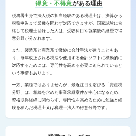
得意・不得意
がある理由
税務署出身で法人税の担当経験のある税理士は、決算から
税務申告まで業種を問わず対応できますが、国家試験に合
格して税理士登録した人は、受験科目や就業後の経歴で得
意分野が分かれます。
また、製造系と商業系で微妙に会計手法が違うこともあ
り、毎年改正される税法や使用する会計ソフトに機動的に
対応するためには、専門性を高める必要に迫られていると
いう事情もあります。
一方、業種ではありませんが、最近注目を浴びる「資産税
分野」は、相続を含めた事業承継案件が中心になるため、
資格取得経緯に関わらず、専門性を高めるために勉強と経
験を積んだ税理士又は税理士法人の得意分野です。