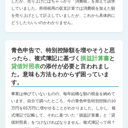
したが、売り上げにはちゃっかり「消費税」を加えて請求
していました。所得税用の収支計算では消費税を加えた額
を売り上げとして計上していましたが、これから具体的に
どうしたらいいのかわかりません。
青色申告で、特別控除額を増やそうと思
ったら、複式簿記に基づく
損益計算書
と
貸借対照表
の添付が必要と言われまし
た。意味も方法もわからず困っていま
す。
事業は伸びていないものの、毎年結構な額の税金を納めて
います。自分で調べたところ、今の青色申告特別控除の10
万円を65万円に増やせることがわかりました。しかし、複
式簿記で記帳して、それに基づいた「損益計算書」と「貸
借対照表」をつけなければなりません。複式簿記って何？