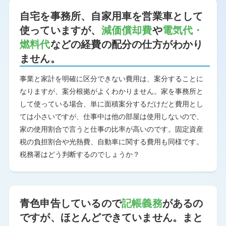
自宅を事務所、自家用車を営業車として
使っていますが、
減価償却費
や
電気代・
燃料代
などの経費の配分の仕方がわかり
ません。
事業と家計を明確に区分できない費用は、案分することに
なりますが、案分根拠がよくわかりません。家を事務所と
して使っている場合、単に面積案分するだけだと費用とし
ては小さいですが、仕事中は他の部屋は使用しないので、
家の使用割合で言うと仕事の比率が高いのです。固定資産
税の負担割合や光熱費、自動車に関する費用も同様です。
税務署はどう判断するのでしょうか？
青色申告しているので
記帳義務
があるの
ですが、ほとんどできていません。まと