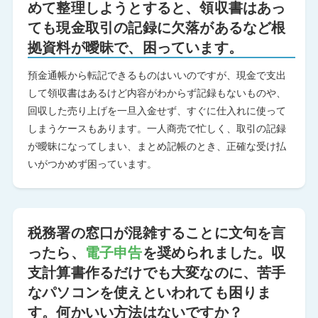
めて整理しようとすると、領収書はあっ
ても現金取引の記録に欠落があるなど根
拠資料が曖昧で、困っています。
預金通帳から転記できるものはいいのですが、現金で支出
して領収書はあるけど内容がわからず記録もないものや、
回収した売り上げを一旦入金せず、すぐに仕入れに使って
しまうケースもあります。一人商売で忙しく、取引の記録
が曖昧になってしまい、まとめ記帳のとき、正確な受け払
いがつかめず困っています。
税務署の窓口が混雑することに文句を言
ったら、
電子申告
を奨められました。収
支計算書作るだけでも大変なのに、苦手
なパソコンを使えといわれても困りま
す。何かいい方法はないですか？