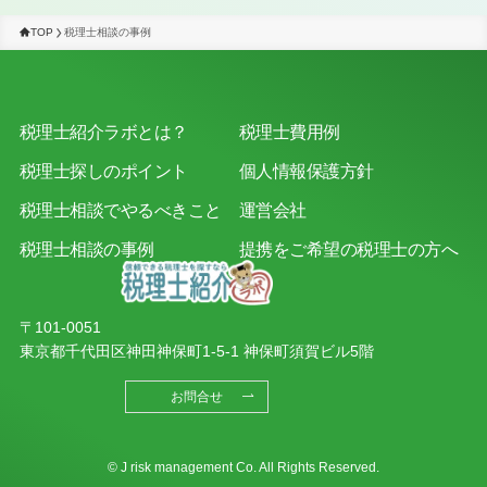
TOP
税理士相談の事例
税理士紹介ラボとは？
税理士費用例
税理士探しのポイント
個人情報保護方針
税理士相談でやるべきこと
運営会社
税理士相談の事例
提携をご希望の税理士の方へ
〒101-0051
東京都千代田区神田神保町1-5-1 神保町須賀ビル5階
お問合せ
© J risk management Co. All Rights Reserved.